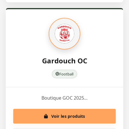
Gardouch OC
Football
Boutique GOC 2025...
Voir les produits