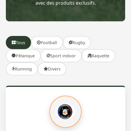
avec des produits exclusifs.
Tous
Football
Rugby
Pétanque
Sport indoor
Raquette
Running
Divers