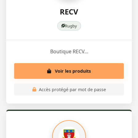
RECV
Rugby
Boutique RECV...
Voir les produits
Accès protégé par mot de passe