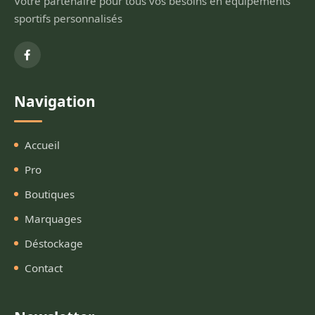
Votre partenaire pour tous vos besoins en équipements
sportifs personnalisés
Navigation
Accueil
Pro
Boutiques
Marquages
Déstockage
Contact