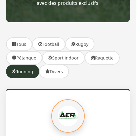
avec des produits exclusifs.
Tous
Football
Rugby
Pétanque
Sport indoor
Raquette
Running
Divers