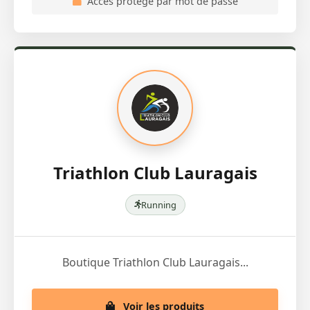
Accès protégé par mot de passe
Triathlon Club Lauragais
Running
Boutique Triathlon Club Lauragais...
Voir les produits